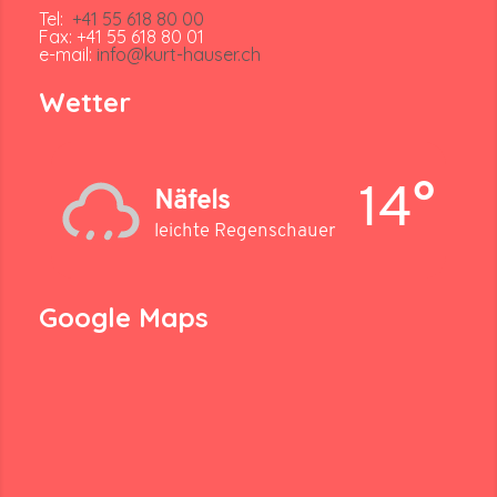
Tel:
+41 55 618 80 00
Fax: +41 55 618 80 01
e-mail:
info@kurt-hauser.ch
Wetter
14°
Näfels
leichte Regenschauer
Google Maps