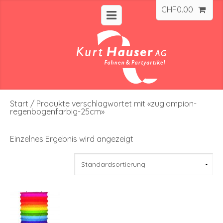
CHF
0.00
Start
/ Produkte verschlagwortet mit «zuglampion-
regenbogenfarbig-25cm»
Einzelnes Ergebnis wird angezeigt