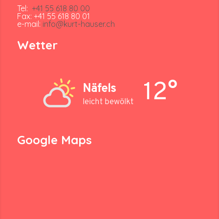
Tel:
+41 55 618 80 00
Fax: +41 55 618 80 01
e-mail:
info@kurt-hauser.ch
Wetter
12°
Näfels
leicht bewölkt
Google Maps