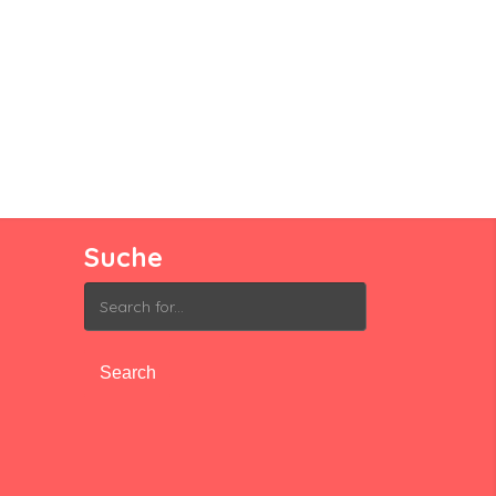
Suche
Search
for: