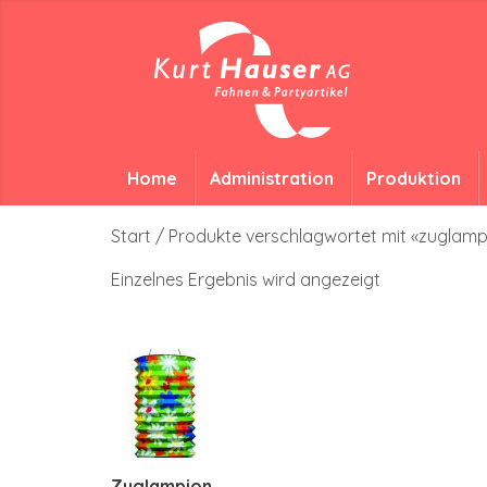
Home
Administration
Produktion
Start
/ Produkte verschlagwortet mit «zugla
Einzelnes Ergebnis wird angezeigt
Zuglampion