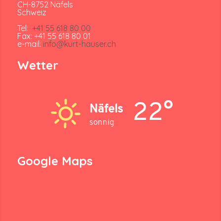
CH-8752 Näfels
Schweiz
Tel:
+41 55 618 80 00
Fax: +41 55 618 80 01
e-mail:
info@kurt-hauser.ch
Wetter
22°
Näfels
sonnig
Google Maps