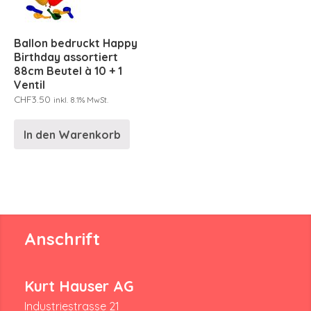
Ballon bedruckt Happy
Birthday assortiert
88cm Beutel à 10 + 1
Ventil
CHF
3.50
inkl. 8.1% MwSt.
In den Warenkorb
Anschrift
Kurt Hauser AG
Industriestrasse 21