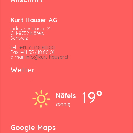
Kurt Hauser AG
Industriestrasse 21
CH-8752 Näfels
Schweiz
Tel:
+41 55 618 80 00
Fax: +41 55 618 80 01
e-mail:
info@kurt-hauser.ch
Wetter
19°
Näfels
sonnig
Google Maps