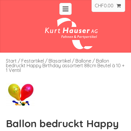
CHF
0.00
Start
/
Festartikel
/
Blasartikel
/
Ballone
/ Ballon
bedruckt Happy Birthday assortiert 88cm Beutel à 10 +
1 Ventil
Ballon bedruckt Happy