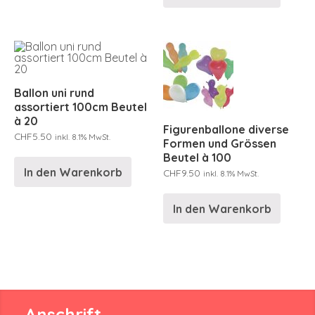
Ballon uni rund
assortiert 100cm Beutel
à 20
Figurenballone diverse
CHF
5.50
inkl. 8.1% MwSt.
Formen und Grössen
Beutel à 100
In den Warenkorb
CHF
9.50
inkl. 8.1% MwSt.
In den Warenkorb
Anschrift