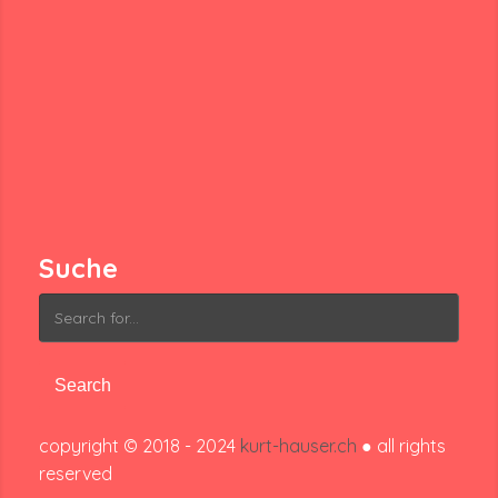
Suche
Search
for:
copyright © 2018 - 2024
kurt-hauser.ch
● all rights
reserved