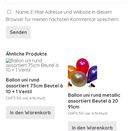
Name, E-Mail-Adresse und Website in diesem
Browser für meinen nächsten Kommentar speichern.
Ähnliche Produkte
Ballon uni rund
assortiert 75cm Beutel à
10 + 1 Ventil
Ballon uni rund metallic
CHF
3.50
inkl. 8.1% MwSt.
assortiert Beutel à 20
91cm
In den Warenkorb
CHF
5.50
inkl. 8.1% MwSt.
In den Warenkorb