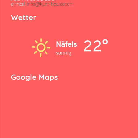
e-mail:
info@kurt-hauser.ch
Wetter
22°
Näfels
sonnig
Google Maps