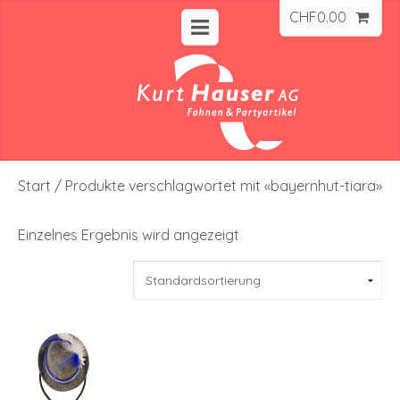
CHF
0.00
Start
/ Produkte verschlagwortet mit «bayernhut-tiara»
Einzelnes Ergebnis wird angezeigt