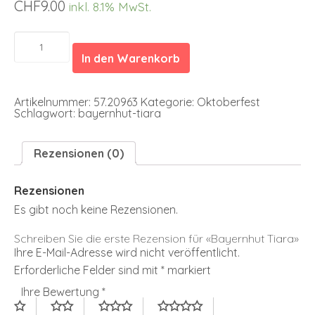
CHF
9.00
inkl. 8.1% MwSt.
Bayernhut
Tiara
In den Warenkorb
Menge
Artikelnummer:
57.20963
Kategorie:
Oktoberfest
Schlagwort:
bayernhut-tiara
Rezensionen (0)
Rezensionen
Es gibt noch keine Rezensionen.
Schreiben Sie die erste Rezension für «Bayernhut Tiara»
Ihre E-Mail-Adresse wird nicht veröffentlicht.
Erforderliche Felder sind mit
*
markiert
Ihre Bewertung
*