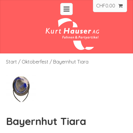
CHF
0.00
Start
/
Oktoberfest
/ Bayernhut Tiara
Bayernhut Tiara