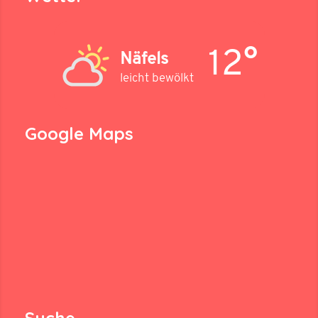
12°
Näfels
leicht bewölkt
Google Maps
Suche