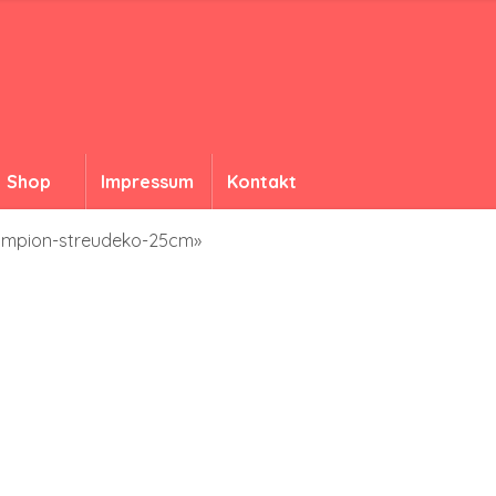
Shop
Impressum
Kontakt
lampion-streudeko-25cm»