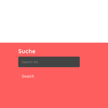
Suche
Search
for: