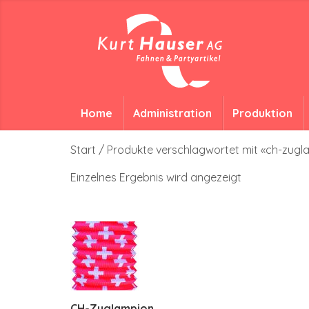
Home
Administration
Produktion
Start
/ Produkte verschlagwortet mit «ch-zug
Einzelnes Ergebnis wird angezeigt
CH-Zuglampion