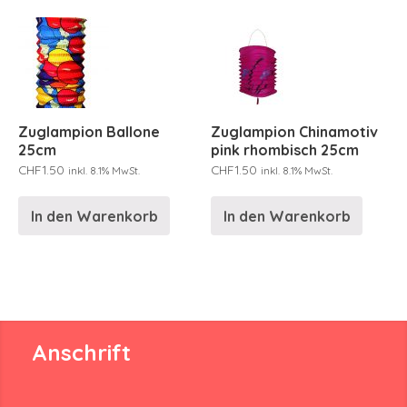
Zuglampion Ballone
Zuglampion Chinamotiv
25cm
pink rhombisch 25cm
CHF
1.50
CHF
1.50
inkl. 8.1% MwSt.
inkl. 8.1% MwSt.
In den Warenkorb
In den Warenkorb
Anschrift