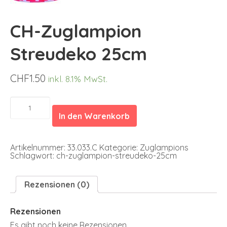
CH-Zuglampion
Streudeko 25cm
CHF
1.50
inkl. 8.1% MwSt.
CH-
Zuglampion
In den Warenkorb
Streudeko
25cm
Menge
Artikelnummer:
33.033.C
Kategorie:
Zuglampions
Schlagwort:
ch-zuglampion-streudeko-25cm
Rezensionen (0)
Rezensionen
Es gibt noch keine Rezensionen.