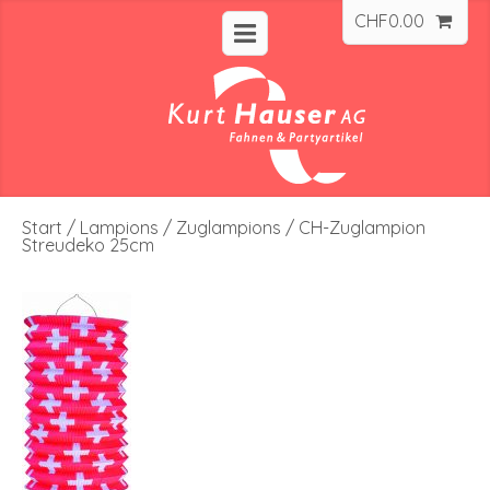
CHF
0.00
Start
/
Lampions
/
Zuglampions
/ CH-Zuglampion
Streudeko 25cm