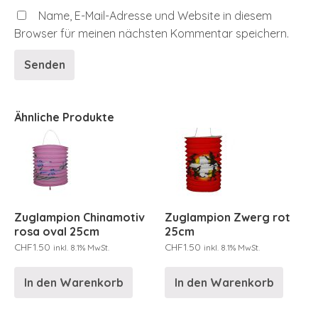
Name, E-Mail-Adresse und Website in diesem
Browser für meinen nächsten Kommentar speichern.
Ähnliche Produkte
Zuglampion Chinamotiv
Zuglampion Zwerg rot
rosa oval 25cm
25cm
CHF
1.50
CHF
1.50
inkl. 8.1% MwSt.
inkl. 8.1% MwSt.
In den Warenkorb
In den Warenkorb