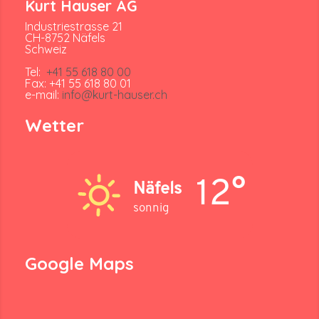
Kurt Hauser AG
Industriestrasse 21
CH-8752 Näfels
Schweiz
Tel:
+41 55 618 80 00
Fax: +41 55 618 80 01
e-mail:
info@kurt-hauser.ch
Wetter
12°
Näfels
sonnig
Google Maps