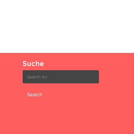
Suche
Search
for: