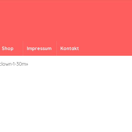
Shop
Impressum
Kontakt
-clown-1-30m»