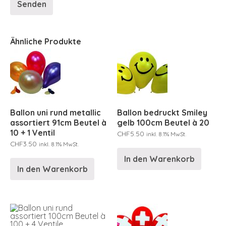
Ähnliche Produkte
Ballon uni rund metallic
Ballon bedruckt Smiley
assortiert 91cm Beutel à
gelb 100cm Beutel à 20
10 + 1 Ventil
CHF
5.50
inkl. 8.1% MwSt.
CHF
3.50
inkl. 8.1% MwSt.
In den Warenkorb
In den Warenkorb