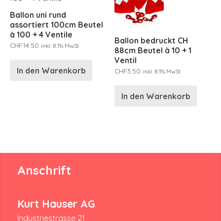
Ballon uni rund
assortiert 100cm Beutel
à 100 + 4 Ventile
Ballon bedruckt CH
CHF
14.50
inkl. 8.1% MwSt.
88cm Beutel à 10 + 1
Ventil
In den Warenkorb
CHF
3.50
inkl. 8.1% MwSt.
In den Warenkorb
Anschrift
Kurt Hauser AG
Industriestrasse 21