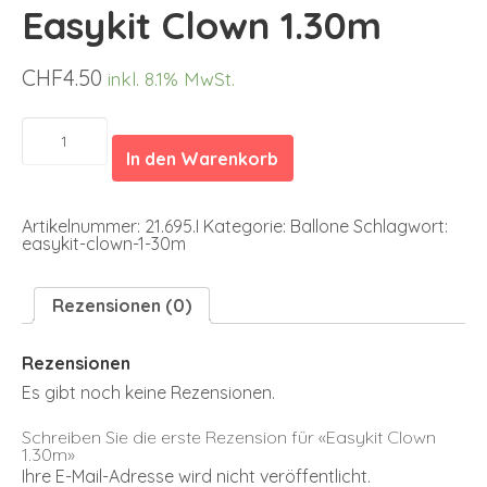
Easykit Clown 1.30m
CHF
4.50
inkl. 8.1% MwSt.
Easykit
Clown
In den Warenkorb
1.30m
Menge
Artikelnummer:
21.695.I
Kategorie:
Ballone
Schlagwort:
easykit-clown-1-30m
Rezensionen (0)
Rezensionen
Es gibt noch keine Rezensionen.
Schreiben Sie die erste Rezension für «Easykit Clown
1.30m»
Ihre E-Mail-Adresse wird nicht veröffentlicht.