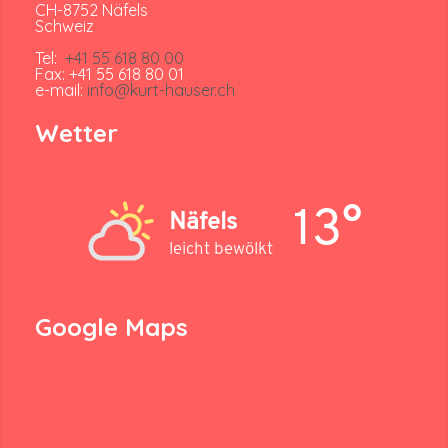
CH-8752 Näfels
Schweiz
Tel:
+41 55 618 80 00
Fax: +41 55 618 80 01
e-mail:
info@kurt-hauser.ch
Wetter
13°
Näfels
leicht bewölkt
Google Maps