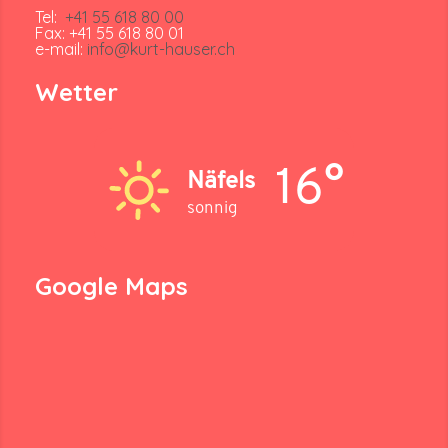
Tel:
+41 55 618 80 00
Fax: +41 55 618 80 01
e-mail:
info@kurt-hauser.ch
Wetter
16°
Näfels
sonnig
Google Maps