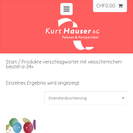
CHF
0.00
Start
/ Produkte verschlagwortet mit «eisschirmchen-
beutel-a-24»
Einzelnes Ergebnis wird angezeigt