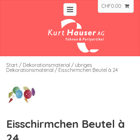
CHF
0.00
Start
/
Dekorationsmaterial
/
übriges
Dekorationsmaterial
/ Eisschirmchen Beutel à 24
Eisschirmchen Beutel à
24