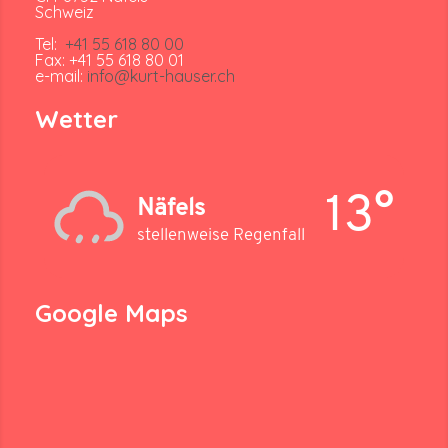
Schweiz
Tel:
+41 55 618 80 00
Fax: +41 55 618 80 01
e-mail:
info@kurt-hauser.ch
Wetter
13°
Näfels
stellenweise Regenfall
Google Maps