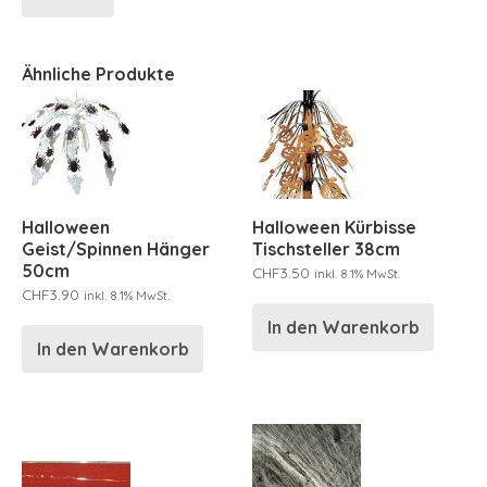
Ähnliche Produkte
Halloween
Halloween Kürbisse
Geist/Spinnen Hänger
Tischsteller 38cm
50cm
CHF
3.50
inkl. 8.1% MwSt.
CHF
3.90
inkl. 8.1% MwSt.
In den Warenkorb
In den Warenkorb