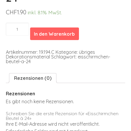
CHF
1.90
inkl. 8.1% MwSt.
Eisschirmchen
Beutel
In den Warenkorb
à
24
Menge
Artikelnummer:
19.194.C
Kategorie:
übriges
Dekorationsmaterial
Schlagwort:
eisschirmchen-
beutel-a-24
Rezensionen (0)
Rezensionen
Es gibt noch keine Rezensionen.
Schreiben Sie die erste Rezension für «Eisschirmchen
Beutel à 24»
Ihre E-Mail-Adresse wird nicht veröffentlicht.