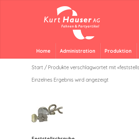
Home
Administration
Produktion
Start
/ Produkte verschlagwortet mit «feststel
Einzelnes Ergebnis wird angezeigt
Feststellschraube