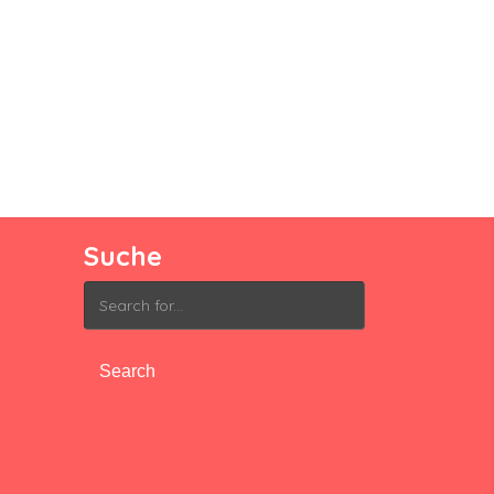
Suche
Search
for: