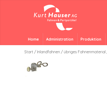
Home
Administration
Produktion
Start
/
Inlandfahnen
/
übriges Fahnenmaterial