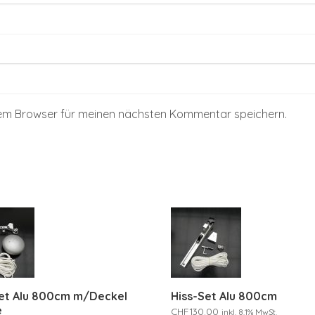
sem Browser für meinen nächsten Kommentar speichern.
Set Alu 800cm m/Deckel
Hiss-Set Alu 800cm
e
CHF
130.00
inkl. 8.1% MwSt.