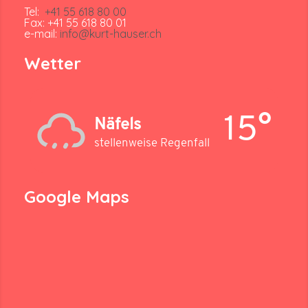
Tel:
+41 55 618 80 00
Fax: +41 55 618 80 01
e-mail:
info@kurt-hauser.ch
Wetter
15°
Näfels
stellenweise Regenfall
Google Maps