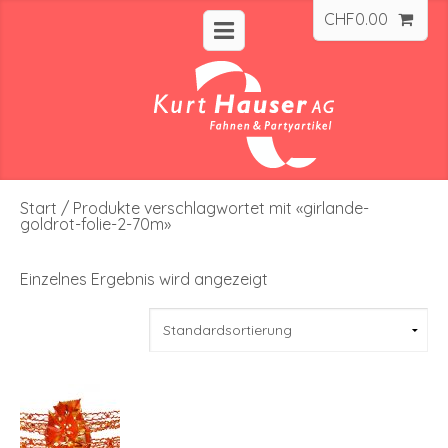
CHF
0.00
Start
/ Produkte verschlagwortet mit «girlande-
goldrot-folie-2-70m»
Einzelnes Ergebnis wird angezeigt