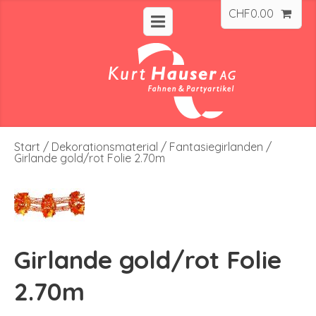
CHF
0.00
Start
/
Dekorationsmaterial
/
Fantasiegirlanden
/
Girlande gold/rot Folie 2.70m
Girlande gold/rot Folie
2.70m