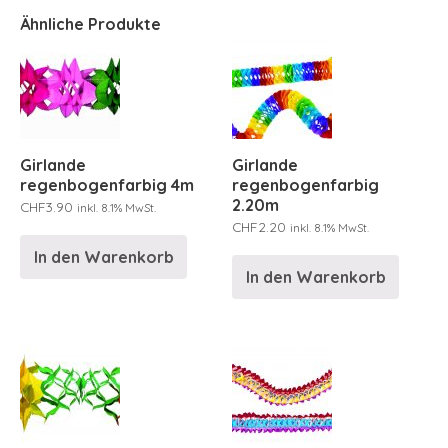
Ähnliche Produkte
Girlande
Girlande
regenbogenfarbig 4m
regenbogenfarbig
2.20m
CHF
3.90
inkl. 8.1% MwSt.
CHF
2.20
inkl. 8.1% MwSt.
In den Warenkorb
In den Warenkorb