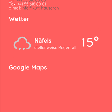
Fax: +41 55 618 80 01
e-mail:
info@kurt-hauser.ch
Wetter
15°
Näfels
stellenweise Regenfall
Google Maps