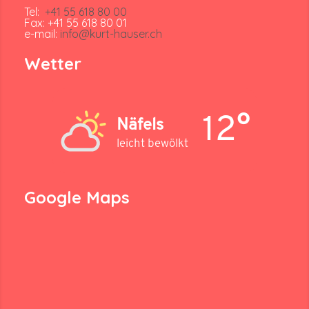
Tel:
+41 55 618 80 00
Fax: +41 55 618 80 01
e-mail:
info@kurt-hauser.ch
Wetter
12°
Näfels
leicht bewölkt
Google Maps