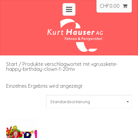
CHF
0.00
Start
/ Produkte verschlagwortet mit «grusskete-
happy-birthday-clown-1-20m»
Einzelnes Ergebnis wird angezeigt