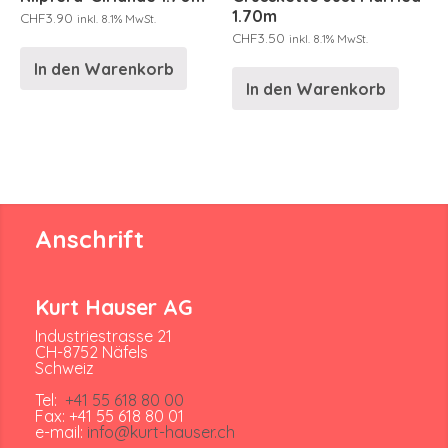
1.70m
CHF
3.90
inkl. 8.1% MwSt.
CHF
3.50
inkl. 8.1% MwSt.
In den Warenkorb
In den Warenkorb
Anschrift
Kurt Hauser AG
Industriestrasse 21
CH-8752 Näfels
Schweiz
Tel:
+41 55 618 80 00
Fax: +41 55 618 80 01
e-mail:
info@kurt-hauser.ch