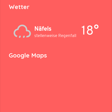
Wetter
18°
Näfels
stellenweise Regenfall
Google Maps