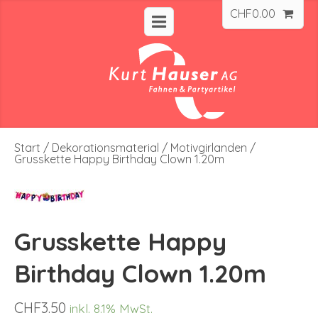
CHF
0.00
Start
/
Dekorationsmaterial
/
Motivgirlanden
/
Grusskette Happy Birthday Clown 1.20m
Grusskette Happy
Birthday Clown 1.20m
CHF
3.50
inkl. 8.1% MwSt.