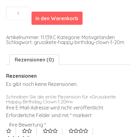
Grusskette
Happy
In den Warenkorb
Birthday
Clown
1.20m
Menge
Artikelnummer:
11.139.C
Kategorie:
Motivgirlanden
Schlagwort:
grusskete-happy-birthday-clown-1-20m
Rezensionen (0)
Rezensionen
Es gibt noch keine Rezensionen.
Schreiben Sie die erste Rezension für «Grusskette
Happy Birthday Clown 1.20m»
Ihre E-Mail-Adresse wird nicht veröffentlicht.
Erforderliche Felder sind mit
*
markiert
Ihre Bewertung
*