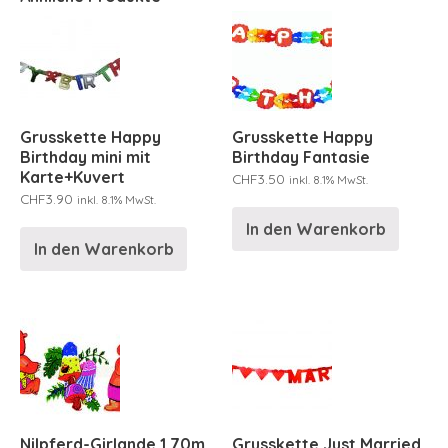
Grusskette Happy
Grusskette Happy
Birthday mini mit
Birthday Fantasie
Karte+Kuvert
CHF
3.50
inkl. 8.1% MwSt.
CHF
3.90
inkl. 8.1% MwSt.
In den Warenkorb
In den Warenkorb
Nilpferd-Girlande 1.70m
Grusskette Just Married