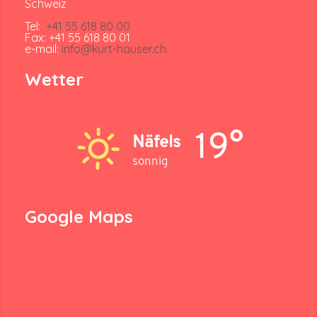
Schweiz
Tel:
+41 55 618 80 00
Fax: +41 55 618 80 01
e-mail:
info@kurt-hauser.ch
Wetter
19°
Näfels
sonnig
Google Maps