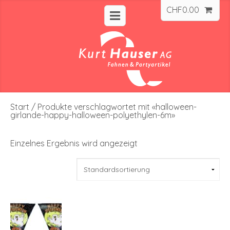
CHF
0.00
Start
/ Produkte verschlagwortet mit «halloween-
girlande-happy-halloween-polyethylen-6m»
Einzelnes Ergebnis wird angezeigt