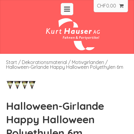
CHF
0.00
Start
/
Dekorationsmaterial
/
Motivgirlanden
/
Halloween-Girlande Happy Halloween Polyethylen 6m
Halloween-Girlande
Happy Halloween
Polyethylen 6m