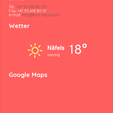
Tel:
+41 55 618 80 00
Fax: +41 55 618 80 01
e-mail:
info@kurt-hauser.ch
Wetter
18°
Näfels
sonnig
Google Maps