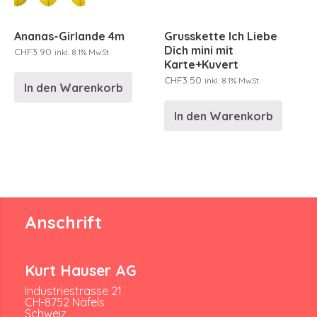
Ananas-Girlande 4m
Grusskette Ich Liebe
Dich mini mit
CHF
3.90
inkl. 8.1% MwSt.
Karte+Kuvert
CHF
3.50
inkl. 8.1% MwSt.
In den Warenkorb
In den Warenkorb
Anschrift
Kurt Hauser AG
Industriestrasse 21
CH-8752 Näfels
Schweiz