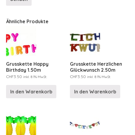
Ähnliche Produkte
Grusskette Happy
Grusskette Herzlichen
Birthday 1.50m
Glückwunsch 2.50m
CHF
3.50
CHF
3.50
inkl. 8.1% MwSt.
inkl. 8.1% MwSt.
In den Warenkorb
In den Warenkorb