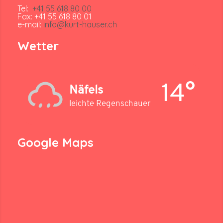
Tel:
+41 55 618 80 00
Fax: +41 55 618 80 01
e-mail:
info@kurt-hauser.ch
Wetter
14°
Näfels
leichte Regenschauer
Google Maps