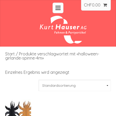
CHF
0.00
Start
/ Produkte verschlagwortet mit «halloween-
girlande-spinne-4m»
Einzelnes Ergebnis wird angezeigt