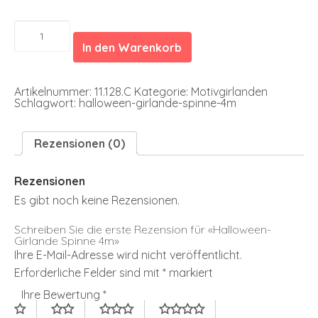
Halloween-
Girlande
In den Warenkorb
Spinne
4m
Menge
Artikelnummer:
11.128.C
Kategorie:
Motivgirlanden
Schlagwort:
halloween-girlande-spinne-4m
Rezensionen (0)
Rezensionen
Es gibt noch keine Rezensionen.
Schreiben Sie die erste Rezension für «Halloween-
Girlande Spinne 4m»
Ihre E-Mail-Adresse wird nicht veröffentlicht.
Erforderliche Felder sind mit
*
markiert
Ihre Bewertung
*