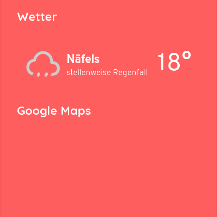
Wetter
18°
Näfels
stellenweise Regenfall
Google Maps