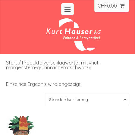
CHF
0.00
Start
/ Produkte verschlagwortet mit «hut-
morgenstern-grunorangerotschwarz»
Einzelnes Ergebnis wird angezeigt