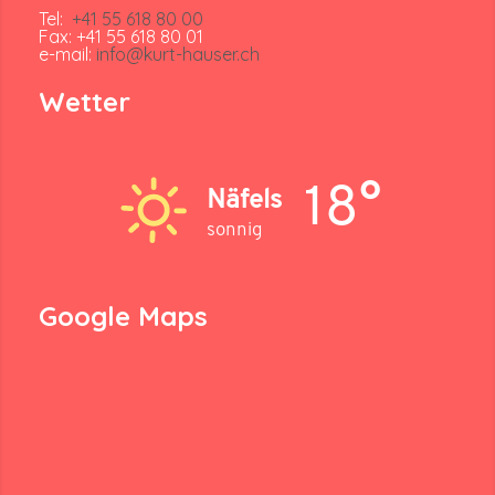
Tel:
+41 55 618 80 00
Fax: +41 55 618 80 01
e-mail:
info@kurt-hauser.ch
Wetter
18°
Näfels
sonnig
Google Maps