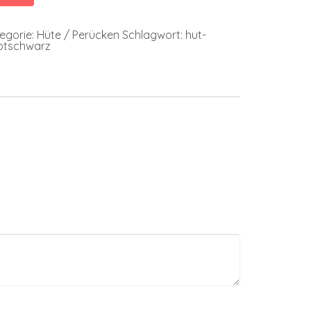
egorie:
Hüte / Perücken
Schlagwort:
hut-
otschwarz