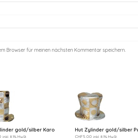
sem Browser für meinen nächsten Kommentar speichern.
linder gold/silber Karo
Hut Zylinder gold/silber 
0
CHF
5.00
inkl. 8.1% MwSt.
inkl. 8.1% MwSt.