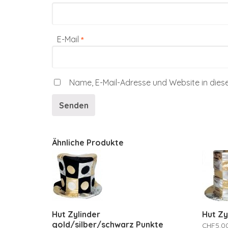
E-Mail
*
Name, E-Mail-Adresse und Website in die
Ähnliche Produkte
Hut Zylinder
Hut Zy
gold/silber/schwarz Punkte
CHF
5.0