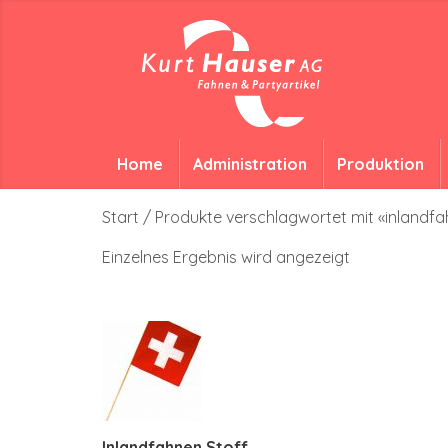
Home
Administration
Produktion
Start
/ Produkte verschlagwortet mit «inlandf
Einzelnes Ergebnis wird angezeigt
Inlandfahnen Stoff