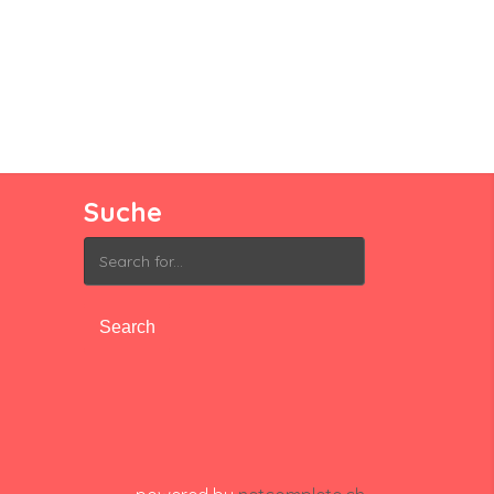
Suche
Search
for: