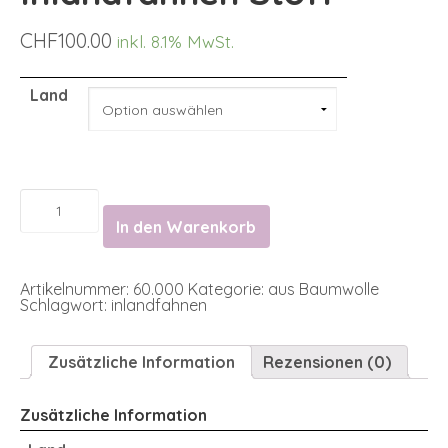
CHF
100.00
inkl. 8.1% MwSt.
Land
Inlandfahnen
Stoff
In den Warenkorb
Menge
Artikelnummer:
60.000
Kategorie:
aus Baumwolle
Schlagwort:
inlandfahnen
Zusätzliche Information
Rezensionen (0)
Zusätzliche Information