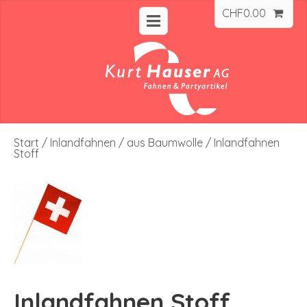
CHF
0.00
Start
/
Inlandfahnen
/
aus Baumwolle
/ Inlandfahnen
Stoff
Inlandfahnen Stoff