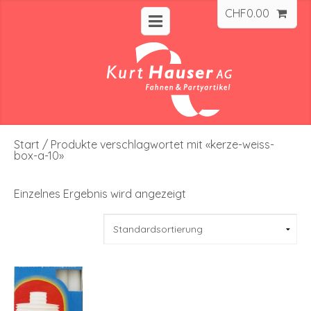
CHF
0.00
Start
/ Produkte verschlagwortet mit «kerze-weiss-
box-a-10»
Einzelnes Ergebnis wird angezeigt