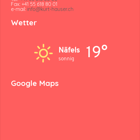
Fax: +41 55 618 80 01
e-mail:
info@kurt-hauser.ch
Wetter
19°
Näfels
sonnig
Google Maps