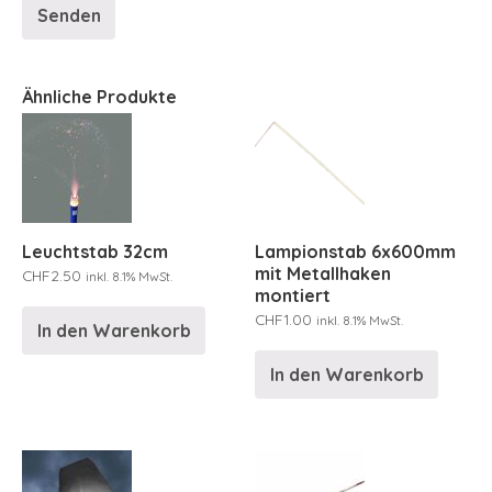
Ähnliche Produkte
Leuchtstab 32cm
Lampionstab 6x600mm
mit Metallhaken
CHF
2.50
inkl. 8.1% MwSt.
montiert
CHF
1.00
inkl. 8.1% MwSt.
In den Warenkorb
In den Warenkorb