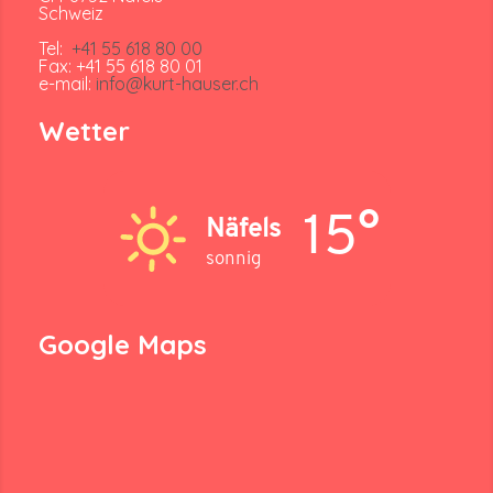
Schweiz
Tel:
+41 55 618 80 00
Fax: +41 55 618 80 01
e-mail:
info@kurt-hauser.ch
Wetter
15°
Näfels
sonnig
Google Maps