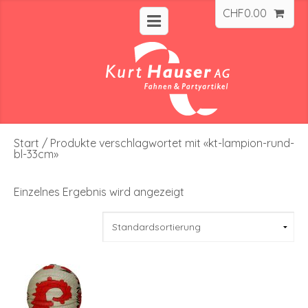
CHF
0.00
Start
/ Produkte verschlagwortet mit «kt-lampion-rund-
bl-33cm»
Einzelnes Ergebnis wird angezeigt