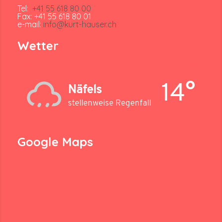
Tel:
+41 55 618 80 00
Fax: +41 55 618 80 01
e-mail:
info@kurt-hauser.ch
Wetter
14°
Näfels
stellenweise Regenfall
Google Maps