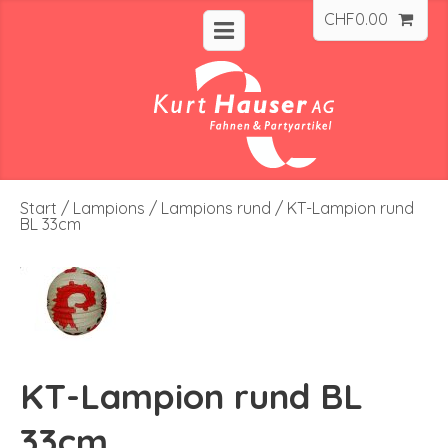
CHF
0.00
Start
/
Lampions
/
Lampions rund
/ KT-Lampion rund
BL 33cm
KT-Lampion rund BL
33cm