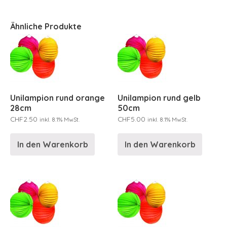
Ähnliche Produkte
Unilampion rund orange
Unilampion rund gelb
28cm
50cm
CHF
2.50
CHF
5.00
inkl. 8.1% MwSt.
inkl. 8.1% MwSt.
In den Warenkorb
In den Warenkorb