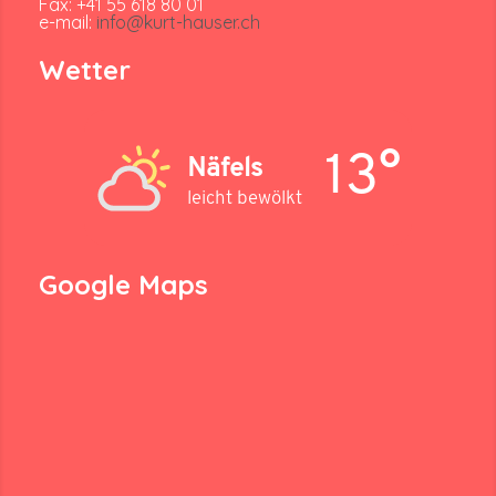
Fax: +41 55 618 80 01
e-mail:
info@kurt-hauser.ch
Wetter
13°
Näfels
leicht bewölkt
Google Maps