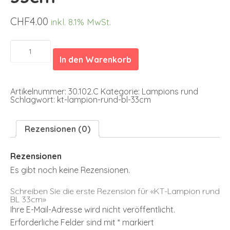
CHF
4.00
inkl. 8.1% MwSt.
KT-
Lampion
In den Warenkorb
rund
BL
33cm
Menge
Artikelnummer:
30.102.C
Kategorie:
Lampions rund
Schlagwort:
kt-lampion-rund-bl-33cm
Rezensionen (0)
Rezensionen
Es gibt noch keine Rezensionen.
Schreiben Sie die erste Rezension für «KT-Lampion rund
BL 33cm»
Ihre E-Mail-Adresse wird nicht veröffentlicht.
Erforderliche Felder sind mit
*
markiert