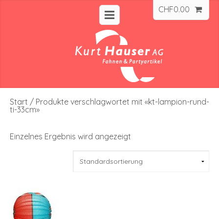
CHF
0.00
Start
/ Produkte verschlagwortet mit «kt-lampion-rund-
ti-33cm»
Einzelnes Ergebnis wird angezeigt