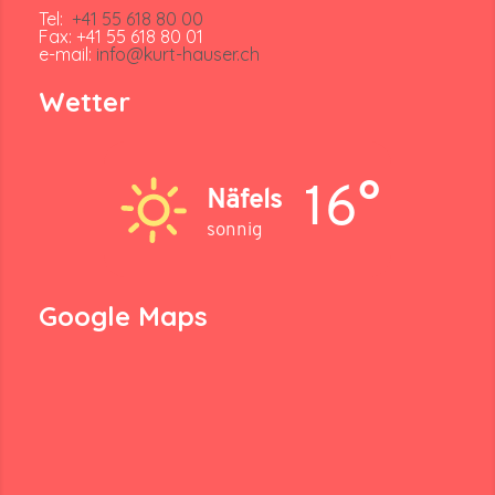
Tel:
+41 55 618 80 00
Fax: +41 55 618 80 01
e-mail:
info@kurt-hauser.ch
Wetter
16°
Näfels
sonnig
Google Maps