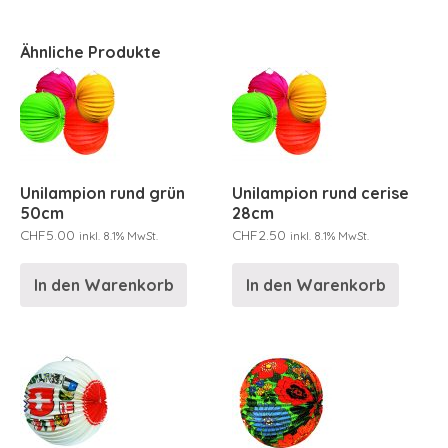
Ähnliche Produkte
Unilampion rund grün
Unilampion rund cerise
50cm
28cm
CHF
5.00
CHF
2.50
inkl. 8.1% MwSt.
inkl. 8.1% MwSt.
In den Warenkorb
In den Warenkorb