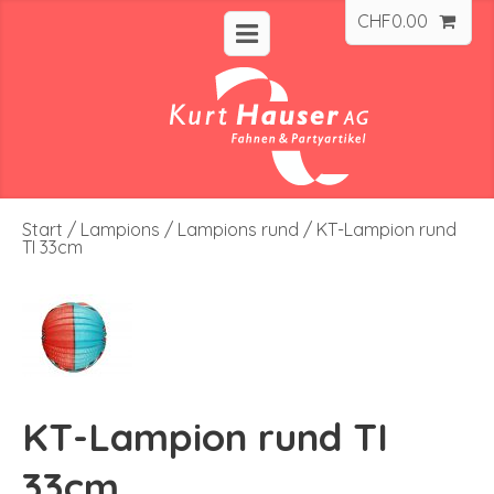
CHF
0.00
Start
/
Lampions
/
Lampions rund
/ KT-Lampion rund
TI 33cm
KT-Lampion rund TI
33cm