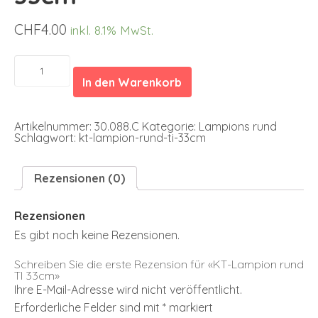
CHF
4.00
inkl. 8.1% MwSt.
KT-
Lampion
In den Warenkorb
rund
TI
33cm
Menge
Artikelnummer:
30.088.C
Kategorie:
Lampions rund
Schlagwort:
kt-lampion-rund-ti-33cm
Rezensionen (0)
Rezensionen
Es gibt noch keine Rezensionen.
Schreiben Sie die erste Rezension für «KT-Lampion rund
TI 33cm»
Ihre E-Mail-Adresse wird nicht veröffentlicht.
Erforderliche Felder sind mit
*
markiert