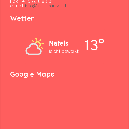
Fax: +41 55 618 80 01
e-mail:
info@kurt-hauser.ch
Wetter
13°
Näfels
leicht bewölkt
Google Maps