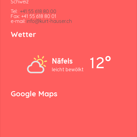
Schweiz
Tel:
+41 55 618 80 00
Fax: +41 55 618 80 01
e-mail:
info@kurt-hauser.ch
Wetter
12°
Näfels
leicht bewölkt
Google Maps