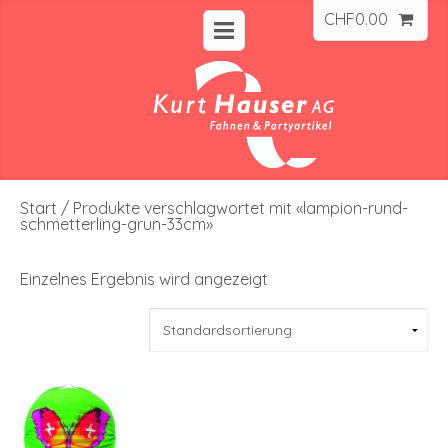
CHF
0.00
Start
/ Produkte verschlagwortet mit «lampion-rund-
schmetterling-grun-33cm»
Einzelnes Ergebnis wird angezeigt