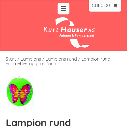
CHF
0.00
Start
/
Lampions
/
Lampions rund
/ Lampion rund
Schmetterling grün 33cm
Lampion rund