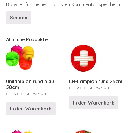
Browser für meinen nächsten Kommentar speichern.
Ähnliche Produkte
Unilampion rund blau
CH-Lampion rund 25cm
50cm
CHF
2.00
inkl. 8.1% MwSt.
CHF
5.00
inkl. 8.1% MwSt.
In den Warenkorb
In den Warenkorb