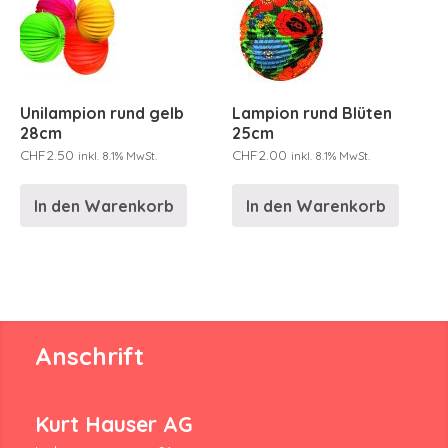
Unilampion rund gelb
Lampion rund Blüten
28cm
25cm
CHF
2.50
CHF
2.00
inkl. 8.1% MwSt.
inkl. 8.1% MwSt.
In den Warenkorb
In den Warenkorb
Anschrift
Kurt Hauser AG