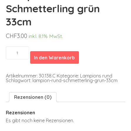
Schmetterling grün
33cm
CHF
3.00
inkl. 8.1% MwSt.
Lampion
rund
In den Warenkorb
Schmetterling
grün
33cm
Menge
Artikelnummer:
30.138.C
Kategorie:
Lampions rund
Schlagwort:
lampion-rund-schmetterling-grun-33cm
Rezensionen (0)
Rezensionen
Es gibt noch keine Rezensionen.