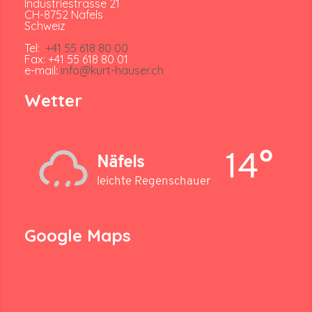
Industriestrasse 21
CH-8752 Näfels
Schweiz
Tel:
+41 55 618 80 00
Fax: +41 55 618 80 01
e-mail:
info@kurt-hauser.ch
Wetter
14°
Näfels
leichte Regenschauer
Google Maps