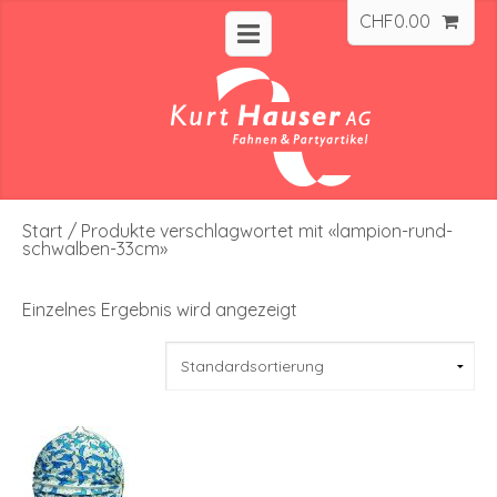
CHF
0.00
Start
/ Produkte verschlagwortet mit «lampion-rund-
schwalben-33cm»
Einzelnes Ergebnis wird angezeigt