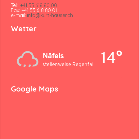
Tel:
+41 55 618 80 00
Fax: +41 55 618 80 01
e-mail:
info@kurt-hauser.ch
Wetter
14°
Näfels
stellenweise Regenfall
Google Maps