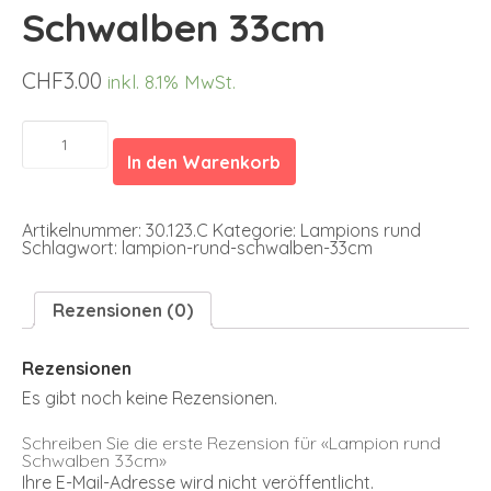
Schwalben 33cm
CHF
3.00
inkl. 8.1% MwSt.
Lampion
rund
In den Warenkorb
Schwalben
33cm
Menge
Artikelnummer:
30.123.C
Kategorie:
Lampions rund
Schlagwort:
lampion-rund-schwalben-33cm
Rezensionen (0)
Rezensionen
Es gibt noch keine Rezensionen.
Schreiben Sie die erste Rezension für «Lampion rund
Schwalben 33cm»
Ihre E-Mail-Adresse wird nicht veröffentlicht.