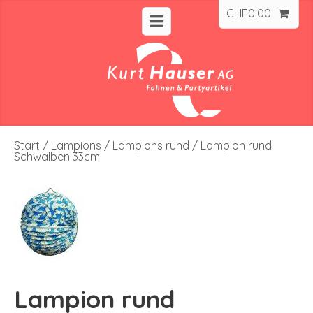
CHF
0.00
Start
/
Lampions
/
Lampions rund
/ Lampion rund
Schwalben 33cm
Lampion rund