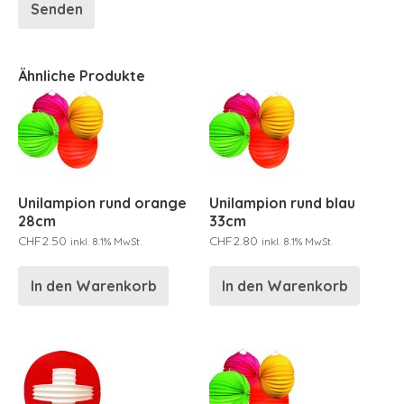
Ähnliche Produkte
Unilampion rund orange
Unilampion rund blau
28cm
33cm
CHF
2.50
CHF
2.80
inkl. 8.1% MwSt.
inkl. 8.1% MwSt.
In den Warenkorb
In den Warenkorb