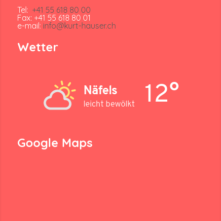
Tel:
+41 55 618 80 00
Fax: +41 55 618 80 01
e-mail:
info@kurt-hauser.ch
Wetter
12°
Näfels
leicht bewölkt
Google Maps