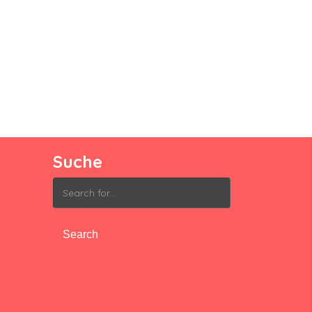
Suche
Search
for: