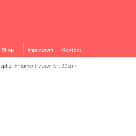
Shop
Impressum
Kontakt
-spitz-firmament-assortiert-30cm»