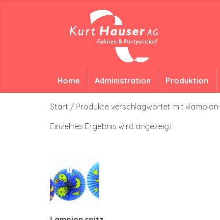
Home
Administration
Produktion
Start
/ Produkte verschlagwortet mit «lampion
Einzelnes Ergebnis wird angezeigt
Lampion spitz