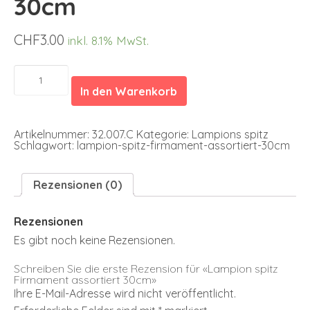
30cm
CHF
3.00
inkl. 8.1% MwSt.
Lampion
spitz
In den Warenkorb
Firmament
assortiert
30cm
Menge
Artikelnummer:
32.007.C
Kategorie:
Lampions spitz
Schlagwort:
lampion-spitz-firmament-assortiert-30cm
Rezensionen (0)
Rezensionen
Es gibt noch keine Rezensionen.
Schreiben Sie die erste Rezension für «Lampion spitz
Firmament assortiert 30cm»
Ihre E-Mail-Adresse wird nicht veröffentlicht.