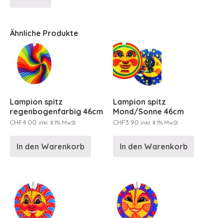
Ähnliche Produkte
Lampion spitz
Lampion spitz
regenbogenfarbig 46cm
Mond/Sonne 46cm
CHF
4.00
CHF
3.90
inkl. 8.1% MwSt.
inkl. 8.1% MwSt.
In den Warenkorb
In den Warenkorb