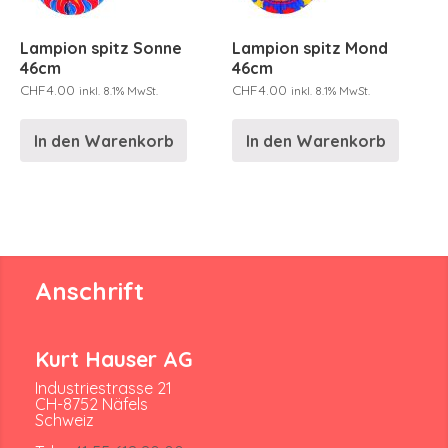
Lampion spitz Sonne
Lampion spitz Mond
46cm
46cm
CHF
4.00
CHF
4.00
inkl. 8.1% MwSt.
inkl. 8.1% MwSt.
In den Warenkorb
In den Warenkorb
Anschrift
Kurt Hauser AG
Industriestrasse 21
CH-8752 Näfels
Schweiz