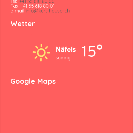
Tel:
+41 55 618 80 00
Fax: +41 55 618 80 01
e-mail:
info@kurt-hauser.ch
Wetter
15°
Näfels
sonnig
Google Maps