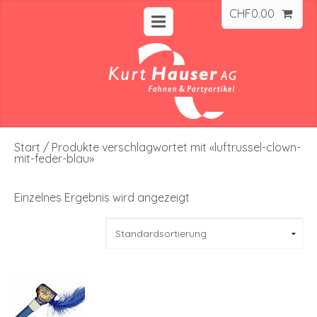
CHF
0.00
Start
/ Produkte verschlagwortet mit «luftrussel-clown-
mit-feder-blau»
Einzelnes Ergebnis wird angezeigt