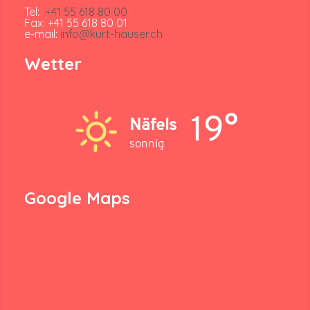
Tel:
+41 55 618 80 00
Fax: +41 55 618 80 01
e-mail:
info@kurt-hauser.ch
Wetter
19°
Näfels
sonnig
Google Maps