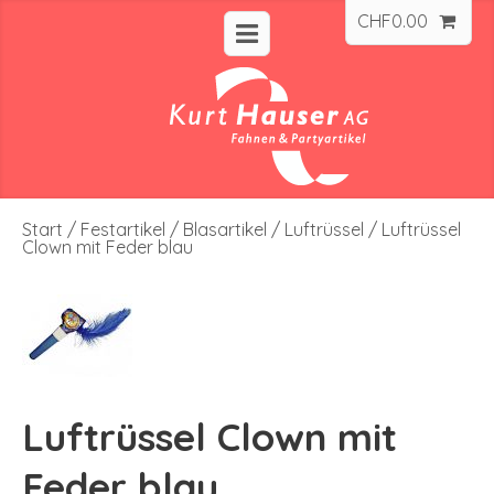
CHF
0.00
Start
/
Festartikel
/
Blasartikel
/
Luftrüssel
/ Luftrüssel
Clown mit Feder blau
Luftrüssel Clown mit
Feder blau