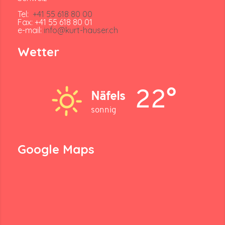
Tel:
+41 55 618 80 00
Fax: +41 55 618 80 01
e-mail:
info@kurt-hauser.ch
Wetter
22°
Näfels
sonnig
Google Maps