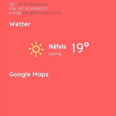
Tel:
+41 55 618 80 00
Fax: +41 55 618 80 01
e-mail:
info@kurt-hauser.ch
Wetter
19°
Näfels
sonnig
Google Maps