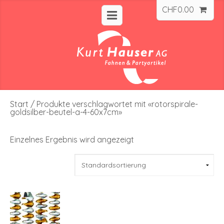
CHF
0.00
Start
/ Produkte verschlagwortet mit «rotorspirale-
goldsilber-beutel-a-4-60x7cm»
Einzelnes Ergebnis wird angezeigt