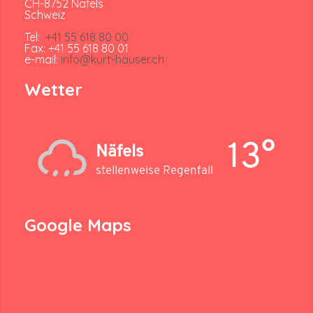
CH-8752 Näfels
Schweiz
Tel:
+41 55 618 80 00
Fax: +41 55 618 80 01
e-mail:
info@kurt-hauser.ch
Wetter
13°
Näfels
stellenweise Regenfall
Google Maps