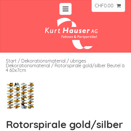
CHF
0.00
Start
/
Dekorationsmaterial
/
übriges
Dekorationsmaterial
/ Rotorspirale gold/silber Beutel à
4 60x7cm
Rotorspirale gold/silber