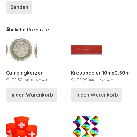
Ähnliche Produkte
Campingkerzen
Krepppapier 10mx0.50m
CHF
2.50
CHF
2.00
inkl. 8.1% MwSt.
inkl. 8.1% MwSt.
In den Warenkorb
In den Warenkorb