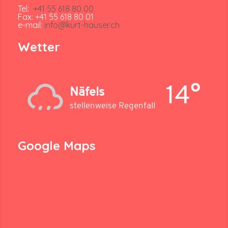
Tel:
+41 55 618 80 00
Fax: +41 55 618 80 01
e-mail:
info@kurt-hauser.ch
Wetter
14°
Näfels
stellenweise Regenfall
Google Maps