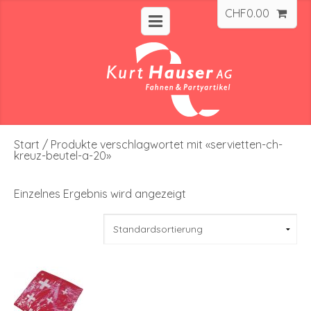
CHF
0.00
Start
/ Produkte verschlagwortet mit «servietten-ch-
kreuz-beutel-a-20»
Einzelnes Ergebnis wird angezeigt