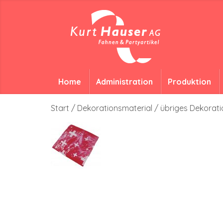
Home
Administration
Produktion
Start
/
Dekorationsmaterial
/
übriges Dekorati