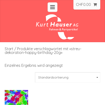
CHF
0.00
Start
/ Produkte verschlagwortet mit «streu-
dekoration-happy-birthday-20g»
Einzelnes Ergebnis wird angezeigt