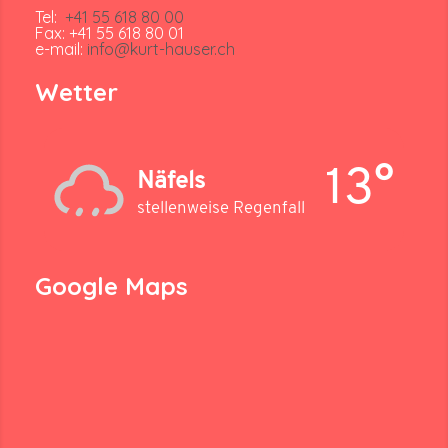
Tel:
+41 55 618 80 00
Fax: +41 55 618 80 01
e-mail:
info@kurt-hauser.ch
Wetter
13°
Näfels
stellenweise Regenfall
Google Maps