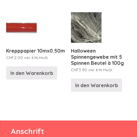
Krepppapier 10mx0.50m
Halloween
Spinnengewebe mit 5
CHF
2.00
inkl. 8.1% MwSt.
Spinnen Beutel à 100g
CHF
3.90
inkl. 8.1% MwSt.
In den Warenkorb
In den Warenkorb
Anschrift