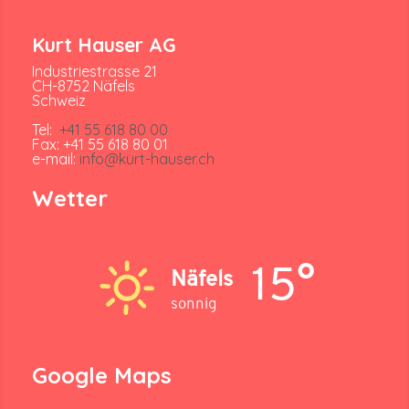
Kurt Hauser AG
Industriestrasse 21
CH-8752 Näfels
Schweiz
Tel:
+41 55 618 80 00
Fax: +41 55 618 80 01
e-mail:
info@kurt-hauser.ch
Wetter
15°
Näfels
sonnig
Google Maps