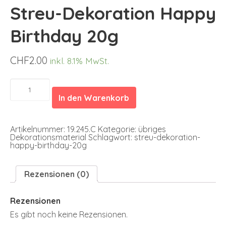
Streu-Dekoration Happy
Birthday 20g
CHF
2.00
inkl. 8.1% MwSt.
Streu-
Dekoration
In den Warenkorb
Happy
Birthday
20g
Menge
Artikelnummer:
19.245.C
Kategorie:
übriges
Dekorationsmaterial
Schlagwort:
streu-dekoration-
happy-birthday-20g
Rezensionen (0)
Rezensionen
Es gibt noch keine Rezensionen.