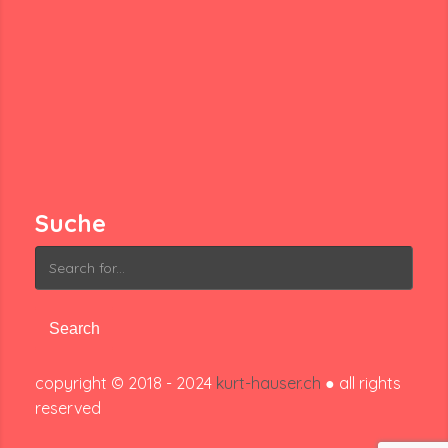
Suche
Search
for:
copyright © 2018 - 2024
kurt-hauser.ch
● all rights
reserved