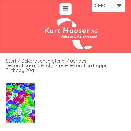
CHF
0.00
Start
/
Dekorationsmaterial
/
übriges
Dekorationsmaterial
/ Streu-Dekoration Happy
Birthday 20g