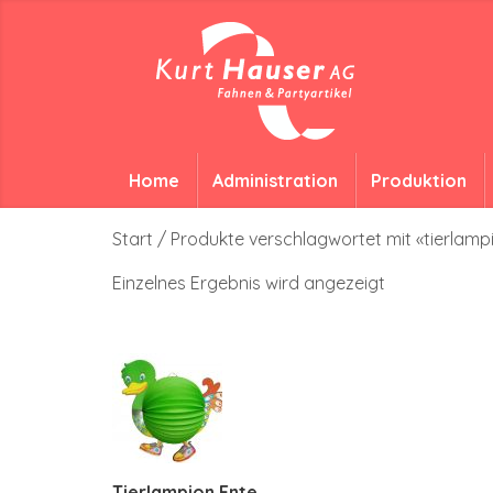
Home
Administration
Produktion
Start
/ Produkte verschlagwortet mit «tierlamp
Einzelnes Ergebnis wird angezeigt
Tierlampion Ente