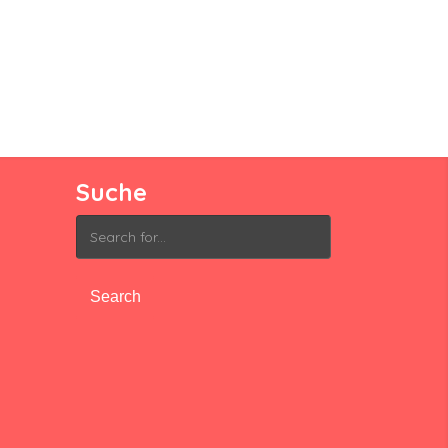
Suche
Search
for: