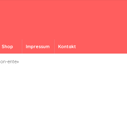
Shop
Impressum
Kontakt
ion-ente»