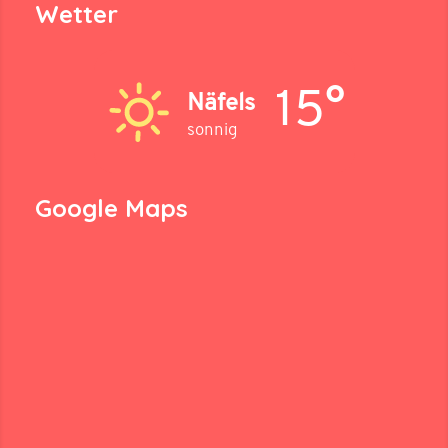
Wetter
15°
Näfels
sonnig
Google Maps