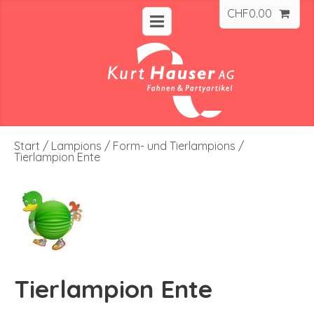
CHF
0.00
Start
/
Lampions
/
Form- und Tierlampions
/
Tierlampion Ente
Tierlampion Ente