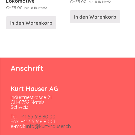
Lokomotive
CHF
5.00
inkl. 8.1% MwSt.
CHF
5.00
inkl. 8.1% MwSt.
In den Warenkorb
In den Warenkorb
Anschrift
Kurt Hauser AG
Industriestrasse 21
CH-8752 Näfels
Schweiz
Tel:
+41 55 618 80 00
Fax: +41 55 618 80 01
e-mail:
info@kurt-hauser.ch