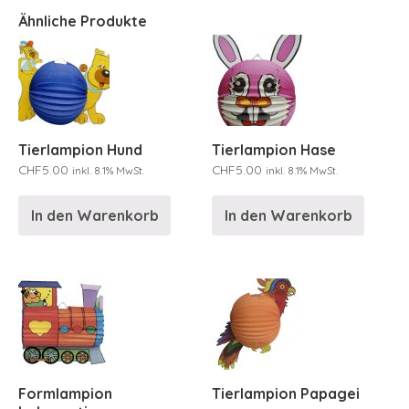
Ähnliche Produkte
Tierlampion Hund
Tierlampion Hase
CHF
5.00
CHF
5.00
inkl. 8.1% MwSt.
inkl. 8.1% MwSt.
In den Warenkorb
In den Warenkorb
Formlampion
Tierlampion Papagei