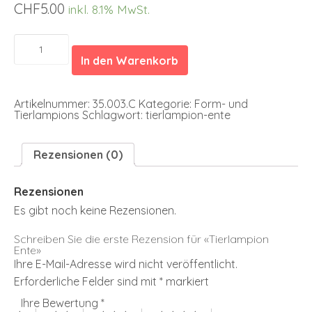
CHF
5.00
inkl. 8.1% MwSt.
Tierlampion
Ente
In den Warenkorb
Menge
Artikelnummer:
35.003.C
Kategorie:
Form- und
Tierlampions
Schlagwort:
tierlampion-ente
Rezensionen (0)
Rezensionen
Es gibt noch keine Rezensionen.
Schreiben Sie die erste Rezension für «Tierlampion
Ente»
Ihre E-Mail-Adresse wird nicht veröffentlicht.
Erforderliche Felder sind mit
*
markiert
Ihre Bewertung
*