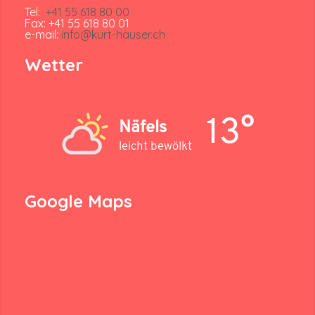
Tel:
+41 55 618 80 00
Fax: +41 55 618 80 01
e-mail:
info@kurt-hauser.ch
Wetter
13°
Näfels
leicht bewölkt
Google Maps