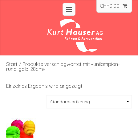
CHF
0.00
Start
/ Produkte verschlagwortet mit «unilampion-
rund-gelb-28cm»
Einzelnes Ergebnis wird angezeigt